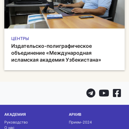
ЦЕНТРЫ
Издательско-полиграфическое
объединение «Международная
исламская академия Узбекистана»
АКАДЕМИЯ
АРХИВ
Руководство
Прием-2024
О нас