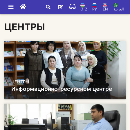
O`Z
РУ
EN
العربية
ЦЕНТРЫ
ЦЕНТРЫ
Информационно-ресурсном центре