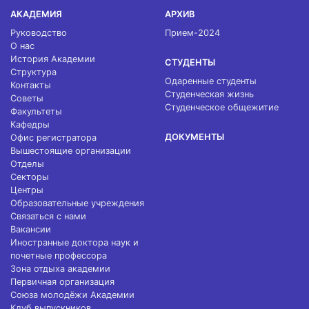
АКАДЕМИЯ
АРХИВ
Руководство
Прием-2024
О нас
История Академии
СТУДЕНТЫ
Структура
Одаренные студенты
Контакты
Студенческая жизнь
Советы
Студенческое общежитие
Факультеты
Кафедры
ДОКУМЕНТЫ
Офис регистратора
Вышестоящие организации
Отделы
Секторы
Центры
Образовательные учреждения
Связаться с нами
Вакансии
Иностранные доктора наук и
почетные профессора
Зона отдыха академии
Первичная организация
Союза молодёжи Академии
Клуб выпускников