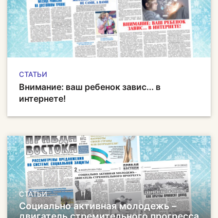
СТАТЬИ
Внимание: ваш ребенок завис... в
интернете!
СТАТЬИ
Социально активная молодежь –
двигатель стремительного прогресса