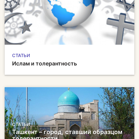
СТАТЬИ
Ислам и толерантность
СТАТЬИ
Ташкент – город, ставший образцом
толерантности