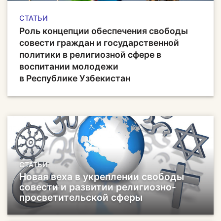
СТАТЬИ
Роль концепции обеспечения свободы
совести граждан и государственной
политики в религиозной сфере в
воспитании молодежи
в Республике Узбекистан
СТАТЬИ
Новая веха в укреплении свободы
совести и развитии религиозно-
просветительской сферы