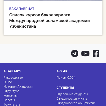
БАКАЛАВРИАТ
Список курсов бакалавриата
Международной исламской академии
Узбекистана
АКАДЕМИЯ
АРХИВ
Руководство
Прием-2024
О нас
История Академии
СТУДЕНТЫ
Структура
Одаренные студенты
Контакты
Студенческая жизнь
Советы
Студенческое общежитие
Факультеты