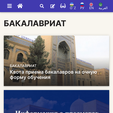
O`Z
РУ
EN
العربية
БАКАЛАВРИАТ
БАКАЛАВРИАТ
Квота приема бакалавров на очную
форму обучения