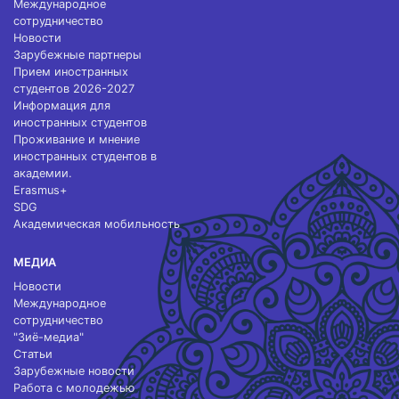
Международное
сотрудничество
Новости
Зарубежные партнеры
Прием иностранных
студентов 2026-2027
Информация для
иностранных студентов
Проживание и мнение
иностранных студентов в
академии.
Erasmus+
SDG
Академическая мобильность
МЕДИА
Новости
Международное
сотрудничество
"Зиё-медиа"
Статьи
Зарубежные новости
Работа с молодежью