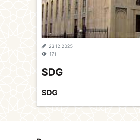
23.12.2025
171
SDG
SDG