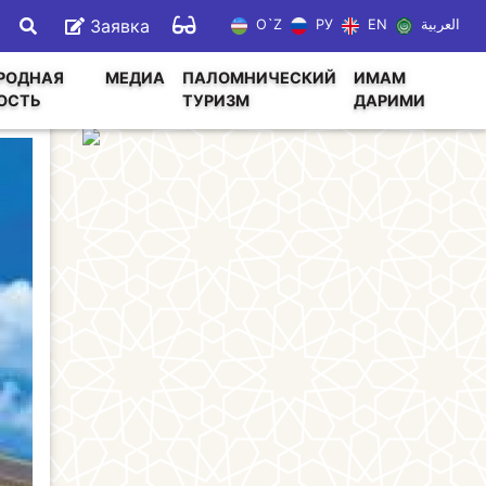
Заявка
O`Z
РУ
EN
العربية
РОДНАЯ
МЕДИА
ПАЛОМНИЧЕСКИЙ
ИМАМ
ОСТЬ
ТУРИЗМ
ДАРИМИ