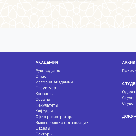
АКАДЕМИЯ
АРХИВ
Руководство
Прием
О нас
История Академии
СТУДЕ
Структура
Одарен
Контакты
Студен
Советы
Студен
Факультеты
Кафедры
ДОКУ
Офис регистратора
Вышестоящие организации
Отделы
Секторы