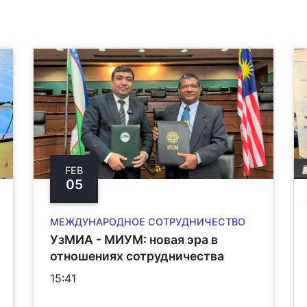
FEB
05
МЕЖДУНАРОДНОЕ СОТРУДНИЧЕСТВО
УзMИА - МИУМ: новая эра в
отношениях сотрудничества
15:41