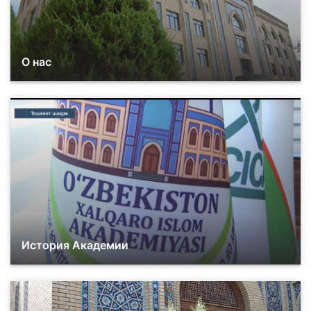
О нас
История Академии