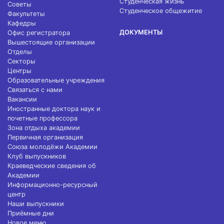
Студенческая жизнь
Советы
Студенческое общежитие
Факультеты
Кафедры
ДОКУМЕНТЫ
Офис регистратора
Вышестоящие организации
Отделы
Секторы
Центры
Образовательные учреждения
Связаться с нами
Вакансии
Иностранные доктора наук и
почетные профессора
Зона отдыха академии
Первичная организация
Союза молодёжи Академии
Клуб выпускников
Краеведческие сведения об
Академии
Информационно-ресурсный
центр
Наши выпускники
Приёмные дни
Новое меню