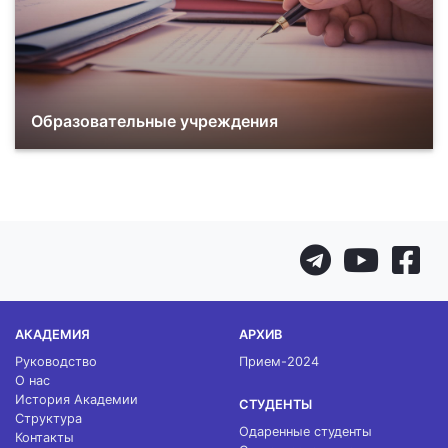
Образовательные учреждения
АКАДЕМИЯ
АРХИВ
Руководство
Прием-2024
О нас
История Академии
СТУДЕНТЫ
Структура
Одаренные студенты
Контакты