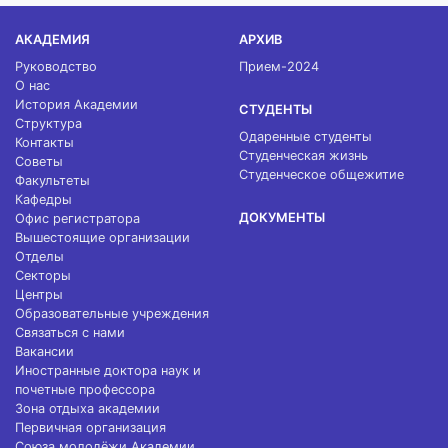
АКАДЕМИЯ
АРХИВ
Руководство
Прием-2024
О нас
История Академии
СТУДЕНТЫ
Структура
Одаренные студенты
Контакты
Студенческая жизнь
Советы
Студенческое общежитие
Факультеты
Кафедры
ДОКУМЕНТЫ
Офис регистратора
Вышестоящие организации
Отделы
Секторы
Центры
Образовательные учреждения
Связаться с нами
Вакансии
Иностранные доктора наук и
почетные профессора
Зона отдыха академии
Первичная организация
Союза молодёжи Академии