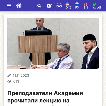
O`Z
РУ
EN
العربية
11.11.2023
613
Преподаватели Академии
прочитали лекцию на