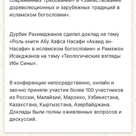
дореволюционных и зарубежных традиций в
исламском богословии».
Дурбек Рахимджанов сделал доклад на тему
«Роль книги Абу Хафса Насафи «Акаид ан-
Насафи» в исламском богословии» и Рамзжон
Исакджанов на тему «Теологические взгляды
Ибн Сины».
В конференции непосредственно, онлайн и
заочно приняли участие более 100 участников
из России, Малайзии, Марокко, Узбекистана,
Казахстана, Кыргызстана, Азербайджана.
Доклады были полны оживленных вопросов и
дискуссий.