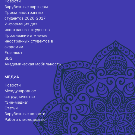
Новости
Зарубежные партнеры
Прием иностранных
студентов 2026-2027
Информация для
иностранных студентов
Проживание и мнение
иностранных студентов в
академии.
Erasmus+
SDG
Академическая мобильность
МЕДИА
Новости
Международное
сотрудничество
"Зиё-медиа"
Статьи
Зарубежные новости
Работа с молодежью