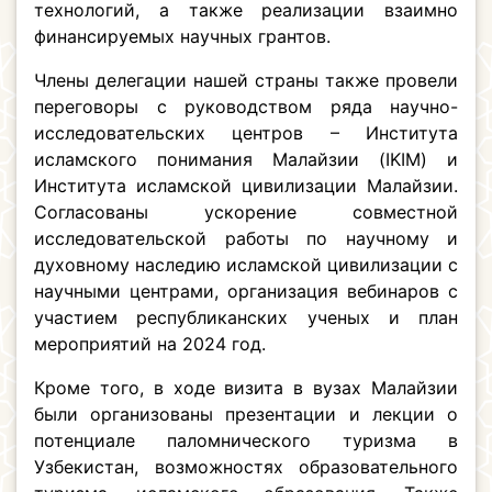
технологий, а также реализации взаимно
финансируемых научных грантов.
Члены делегации нашей страны также провели
переговоры с руководством ряда научно-
исследовательских центров – Института
исламского понимания Малайзии (IKIM) и
Института исламской цивилизации Малайзии.
Согласованы ускорение совместной
исследовательской работы по научному и
духовному наследию исламской цивилизации с
научными центрами, организация вебинаров с
участием республиканских ученых и план
мероприятий на 2024 год.
Кроме того, в ходе визита в вузах Малайзии
были организованы презентации и лекции о
потенциале паломнического туризма в
Узбекистан, возможностях образовательного