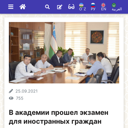
O`Z
РУ
EN
العربية
25.09.2021
755
В академии прошел экзамен
для иностранных граждан