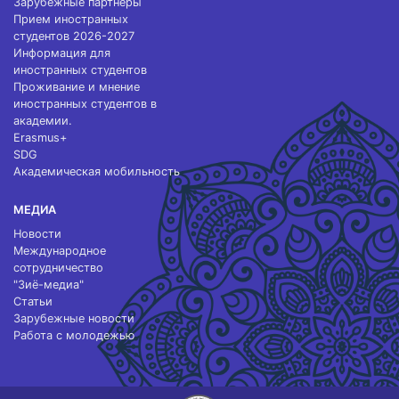
Зарубежные партнеры
Прием иностранных
студентов 2026-2027
Информация для
иностранных студентов
Проживание и мнение
иностранных студентов в
академии.
Erasmus+
SDG
Академическая мобильность
МЕДИА
Новости
Международное
сотрудничество
"Зиё-медиа"
Статьи
Зарубежные новости
Работа с молодежью