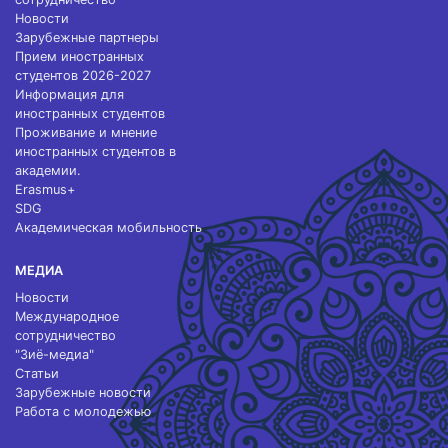
Новости
Зарубежные партнеры
Прием иностранных
студентов 2026-2027
Информация для
иностранных студентов
Проживание и мнение
иностранных студентов в
академии.
Erasmus+
SDG
Академическая мобильность
МЕДИА
Новости
Международное
сотрудничество
"Зиё-медиа"
Статьи
Зарубежные новости
Работа с молодежью