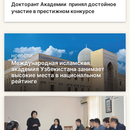
Докторант Академии принял достойное
участие в престижном конкурсе
НОВОСТИ
Международная исламская
академия Узбекистана занимает
высокие места в национальном
рейтинге