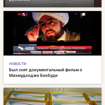
НОВОСТИ
Был снят документальный фильм о
Махмудходже Бехбуди