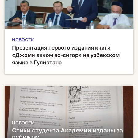
НОВОСТИ
Презентация первого издания книги
«Джоми ахком ас-сигор» на узбекском
языке в Гулистане
НОВОСТИ
Стихи студента Академии изданы за
рубежом