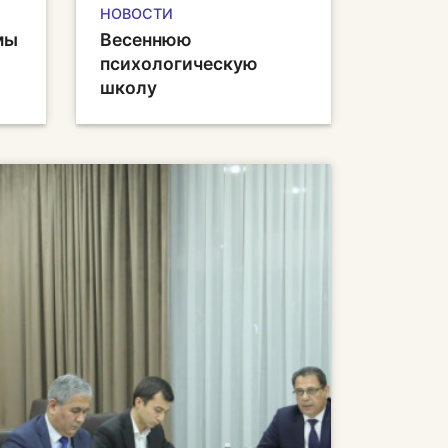
НОВОСТИ
мы
Весеннюю
психологическую
школу