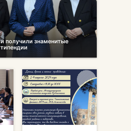
и получили знаменитые
стипендии