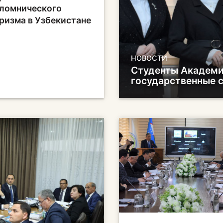
ломнического
ризма в Узбекистане
НОВОСТИ
Студенты Академи
государственные 