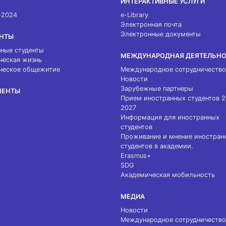
ИНТЕРАКТИВНЫЕ УСЛУГИ
-2024
e-Library
Электронная почта
Электронные документы
НТЫ
ные студенты
МЕЖДУНАРОДНАЯ ДЕЯТЕЛЬН
ческая жизнь
ческое общежитие
Международное сотрудничество
Новости
Зарубежные партнеры
МЕНТЫ
Прием иностранных студентов 
2027
Информация для иностранных
студентов
Проживание и мнение иностран
студентов в академии.
Erasmus+
SDG
Академическая мобильность
МЕДИА
Новости
Международное сотрудничество