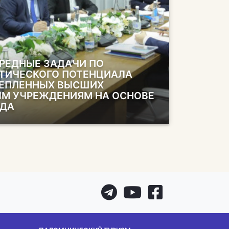
РЕДНЫЕ ЗАДАЧИ ПО
ТИЧЕСКОГО ПОТЕНЦИАЛА
РЕПЛЕННЫХ ВЫСШИХ
М УЧРЕЖДЕНИЯМ НА ОСНОВЕ
ОДА