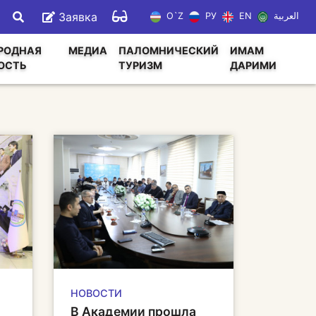
Заявка
O`Z
РУ
EN
العربية
РОДНАЯ
МЕДИА
ПАЛОМНИЧЕСКИЙ
ИМАМ
ОСТЬ
ТУРИЗМ
ДАРИМИ
НОВОСТИ
В Академии прошла