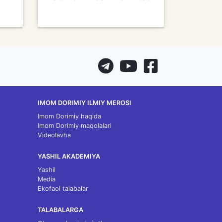
IMOM DORIMIY ILMIY MEROSI
Imom Dorimiy haqida
Imom Dorimiy maqolalari
Videolavha
YASHIL AKADEMIYA
Yashil
Media
Ekofaol talabalar
TALABALARGA