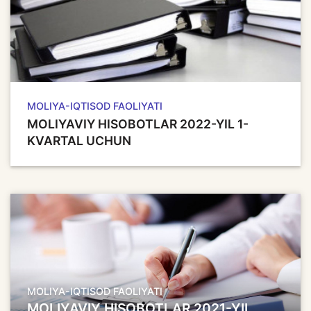
MOLIYA-IQTISOD FAOLIYATI
MOLIYAVIY HISOBOTLAR 2022-YIL 1-
KVARTAL UCHUN
MOLIYA-IQTISOD FAOLIYATI
MOLIYAVIY HISOBOTLAR 2021-YIL