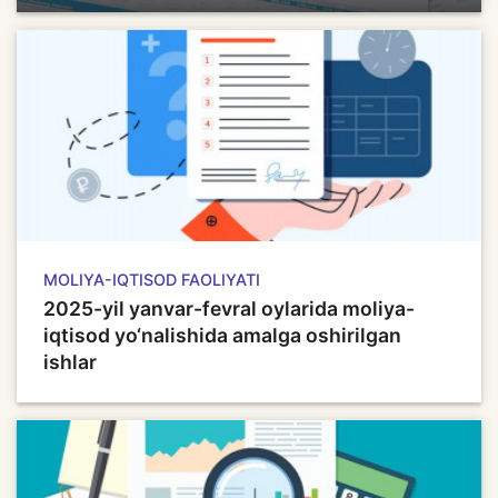
MOLIYA-IQTISOD FAOLIYATI
2025-yil yanvar-fevral oylarida moliya-
iqtisod yo‘nalishida amalga oshirilgan
ishlar