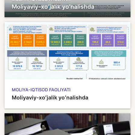
Moliyaviy-xoʻjalik yoʻnalishda
MOLIYA-IQTISOD FAOLIYATI
Moliyaviy-xoʻjalik yoʻnalishda