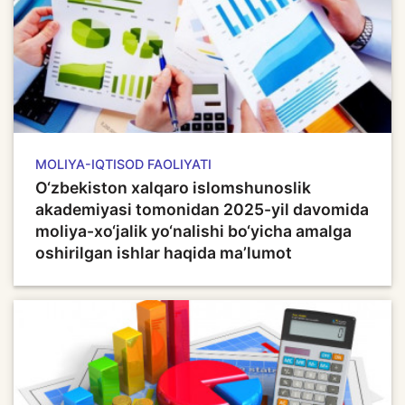
MOLIYA-IQTISOD FAOLIYATI
O‘zbekiston xalqaro islomshunoslik
akademiyasi tomonidan 2025-yil davomida
moliya-xo‘jalik yo‘nalishi bo‘yicha amalga
oshirilgan ishlar haqida ma’lumot