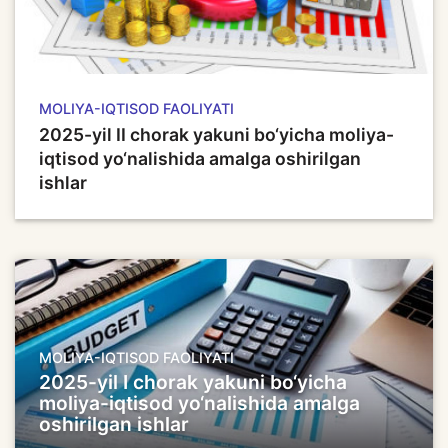
MOLIYA-IQTISOD FAOLIYATI
2025-yil II chorak yakuni bo‘yicha moliya-
iqtisod yo‘nalishida amalga oshirilgan
ishlar
MOLIYA-IQTISOD FAOLIYATI
2025-yil I chorak yakuni bo‘yicha
moliya-iqtisod yo‘nalishida amalga
oshirilgan ishlar