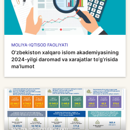
MOLIYA-IQTISOD FAOLIYATI
O‘zbekiston xalqaro islom akademiyasining
2024-yilgi daromad va xarajatlar to‘g‘risida
ma’lumot
MOLIYA-IQTISOD FAOLIYATI