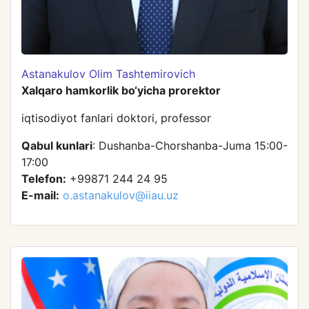
Astanakulov Olim Tashtemirovich
Xalqaro hamkorlik bo‘yicha prorektor
iqtisodiyot fanlari doktori, professor
Qabul kunlari
: Dushanba-Chorshanba-Juma 15:00-
17:00
Telefon:
+99871 244 24 95
E-mail:
o.astanakulov@iiau.uz