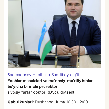
Sadibaqosev Habibullo Shodiboy oʻgʻli
Yoshlar masalalari va ma’naviy-ma’rifiy ishlar
bo‘yicha birinchi prorektor
siyosiy fanlar doktori (DSc), dotsent
Qabul kunlari:
Dushanba-Juma 10:00-12:00