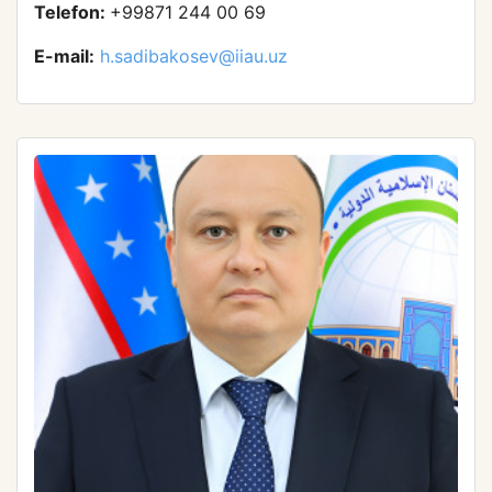
Telefon:
+99871 244 00 69
E-mail:
h.sadibakosev@iiau.uz