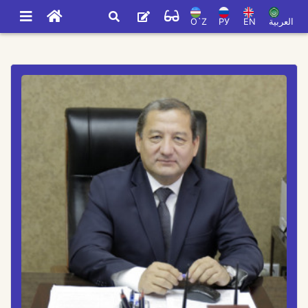
O`Z
РУ
EN
العربية