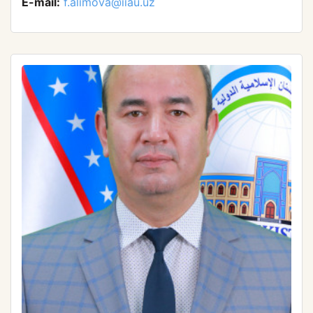
E-mail:
f.alimova@iiau.uz