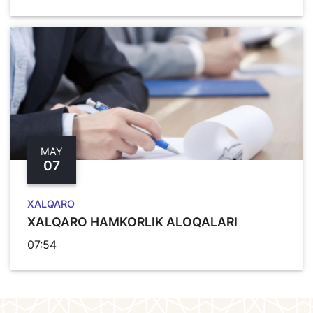
MAY
07
XALQARO
XALQARO HAMKORLIK ALOQALARI
07:54