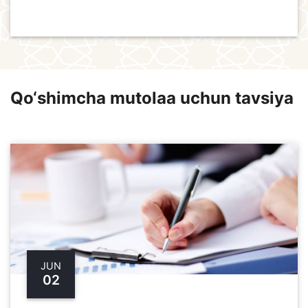
Qo‘shimcha mutolaa uchun tavsiya
JUN
02