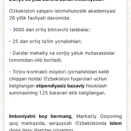
O‘zbekiston xalqaro islomshunoslik akademiyasi
26 yillik faoliyati davomida:
- 3000 dan ortiq bitiruvchi talabalar;
- 25 dan ortiq ta’lim yo‘nalishlari;
- Darslar mahalliy va xorijiy yetuk mutaxassislar
tomonidan olib boriladi;
- To‘lov-kontrakti miqdori
(yo‘nalishidan kelib
chiqqan holda)
O‘zbekiston fuqarolari uchun
belgilangan
stipendiyasiz bazaviy
hisoblash
summasining 1.25 baravari etib belgilangan.
Imkoniyatni boy bermang
, Markaziy Osiyoning
qoq markazida, serquyosh O‘zbekistonda
islom
dinini ilmiy jihatdan o‘rganing.