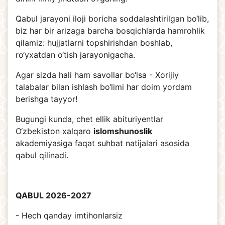
Qabul jarayoni iloji boricha soddalashtirilgan bo‘lib,
biz har bir arizaga barcha bosqichlarda hamrohlik
qilamiz: hujjatlarni topshirishdan boshlab,
ro‘yxatdan o‘tish jarayonigacha.
Agar sizda hali ham savollar bo‘lsa - Xorijiy
talabalar bilan ishlash bo‘limi har doim yordam
berishga tayyor!
Bugungi kunda, chet ellik abituriyentlar
O‘zbekiston xalqaro
islomshunoslik
akademiyasiga faqat suhbat natijalari asosida
qabul qilinadi.
QABUL 2026-2027
- Hech qanday imtihonlarsiz