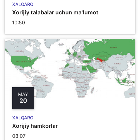
XALQARO
Xorijiy talabalar uchun ma'lumot
10:50
MAY
20
XALQARO
Xorijiy hamkorlar
08:07