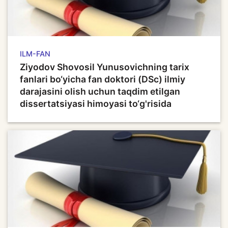
ILM-FAN
Ziyodov Shovosil Yunusovichning tarix
fanlari bo‘yicha fan doktori (DSc) ilmiy
darajasini olish uchun taqdim etilgan
dissertatsiyasi himoyasi to‘g'risida