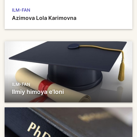
ILM-FAN
Azimova Lola Karimovna
ILM-FAN
Ilmiy himoya e’loni