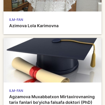
ILM-FAN
Azimova Lola Karimovna
ILM-FAN
Agzamova Muxabbatxon Mirtaxirovnaning
tarix fanlari bo‘yicha falsafa doktori (PhD)