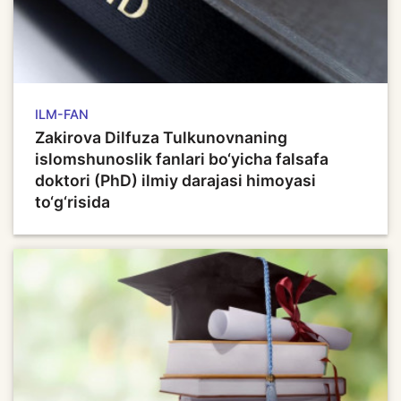
ILM-FAN
Zakirova Dilfuza Tulkunovnaning
islomshunoslik fanlari bo‘yicha falsafa
doktori (PhD) ilmiy darajasi himoyasi
to‘g‘risida