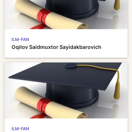
ILM-FAN
Oqilov Saidmuxtor Sayidakbarovich
ILM-FAN