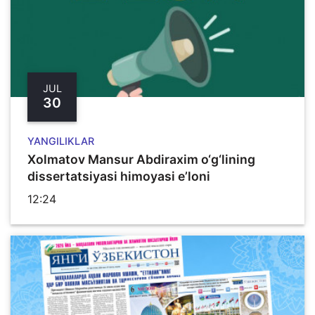
JUL
30
YANGILIKLAR
Xolmatov Mansur Abdiraxim o‘g‘lining
dissertatsiyasi himoyasi e’loni
12:24