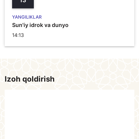
13
YANGILIKLAR
Sun'iy idrok va dunyo
14:13
Izoh qoldirish