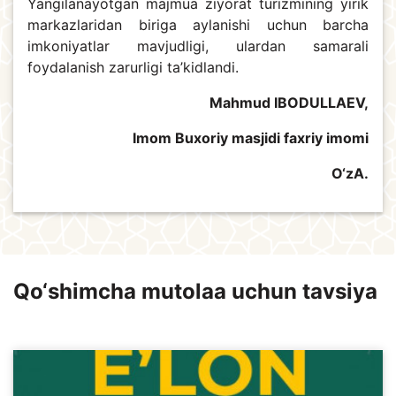
Yangilanayotgan majmua ziyorat turizmining yirik
markazlaridan biriga aylanishi uchun barcha
imkoniyatlar mavjudligi, ulardan samarali
foydalanish zarurligi ta’kidlandi.
Mahmud IBODULLAEV,
Imom Buxoriy masjidi faxriy imomi
O‘zA.
Qo‘shimcha mutolaa uchun tavsiya