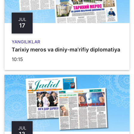
JUL
17
YANGILIKLAR
Tarixiy meros va diniy-ma’rifiy diplomatiya
10:15
JUL