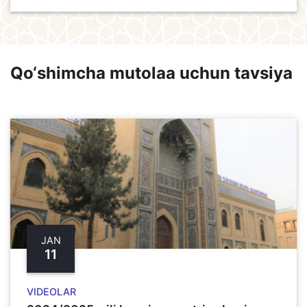
Qo‘shimcha mutolaa uchun tavsiya
JAN
11
VIDEOLAR