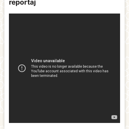
reportaj