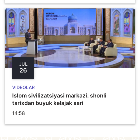
JUL
26
VIDEOLAR
Islom sivilizatsiyasi markazi: shonli
tarixdan buyuk kelajak sari
14:58