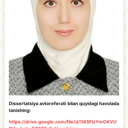
Dissertatsiya avtoreferati bilan quyidagi havolada
tanishing:
https://drive.google.com/file/d/1l8SFIzYmOKVU