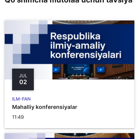
JUL
02
ILM-FAN
Mahalliy konferensiyalar
11:49