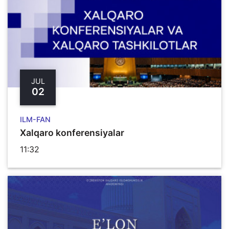
JUL
02
ILM-FAN
Xalqaro konferensiyalar
11:32