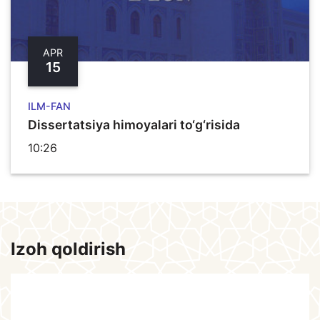
APR
15
ILM-FAN
Dissertatsiya himoyalari to‘g‘risida
10:26
Izoh qoldirish