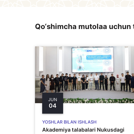
Qo‘shimcha mutolaa uchun 
JUN
04
YOSHLAR BILAN ISHLASH
Akademiya talabalari Nukusdagi