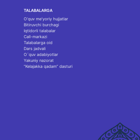
TALABALARGA
O‘quv me'yoriy hujjatlar
Bitiruvchi burchagi
Iqtidorli talabalar
Call-markazi
Talabalarga oid
Dars jadvali
O`quv adabiyotlar
Yakuniy nazorat
“Kelajakka qadam” dasturi