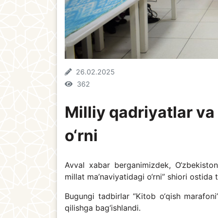
26.02.2025
362
Milliy qadriyatlar va
o‘rni
Avval xabar berganimizdek, O‘zbekiston
millat ma’naviyatidagi o‘rni” shiori ostida 
Bugungi tadbirlar “Kitob o‘qish marafon
qilishga bag‘ishlandi.