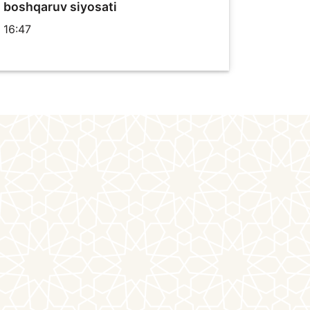
boshqaruv siyosati
16:47