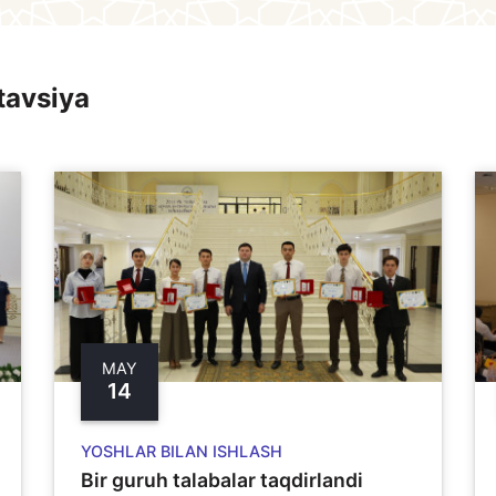
tavsiya
MAY
14
YOSHLAR BILAN ISHLASH
Bir guruh talabalar taqdirlandi