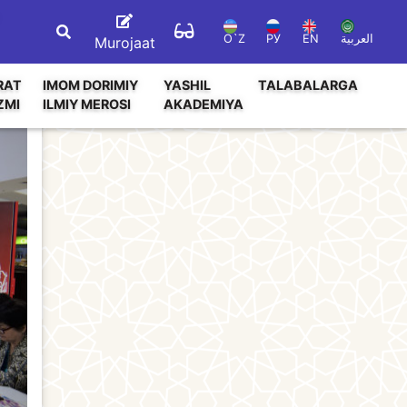
O`Z
РУ
EN
العربية
Murojaat
RAT
IMOM DORIMIY
YASHIL
TALABALARGA
ZMI
ILMIY MEROSI
AKADEMIYA