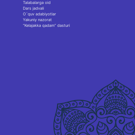
Talabalarga oid
Dars jadvali
O`quv adabiyotlar
Yakuniy nazorat
“Kelajakka qadam” dasturi