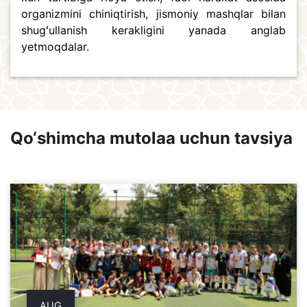
organizmini chiniqtirish, jismoniy mashqlar bilan
shugʻullanish kerakligini yanada anglab
yetmoqdalar.
Qo‘shimcha mutolaa uchun tavsiya
AUG