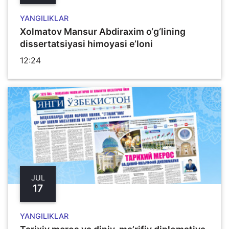
YANGILIKLAR
Xolmatov Mansur Abdiraxim o‘g‘lining
dissertatsiyasi himoyasi e’loni
12:24
JUL
17
YANGILIKLAR